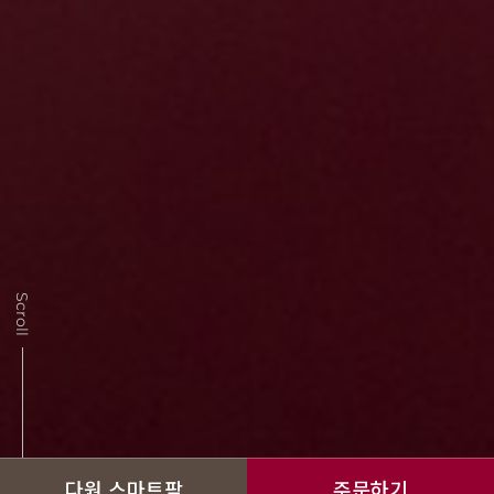
Scroll
다원 스마트팜
주문하기