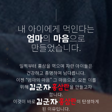
내 아이에게 먹인다는
엄마
의
마음
으로
만들었습니다.
Section 1
Section 2
Section 3
Section 4
일찍부터 홍삼을 먹으며 자란 아이들은
Section 5
Section 6
건강하고 총명하며 남다릅니다.
Section 7
이젠 “엄마의 마음” 그 마음으로, 모든 이를
위해
을 만들고자
합니다.
이것이 바로
이 탄생하게
된 이유입니다.